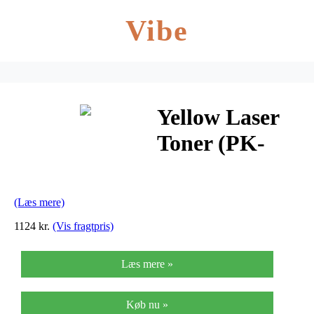
Vibe
Yellow Laser
Toner (PK-
5011)
(Læs mere)
1124 kr.
(Vis fragtpris)
Læs mere »
Køb nu »