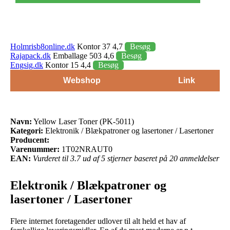
Holmrisb8online.dk
Kontor 37 4,7
Besøg
Rajapack.dk
Emballage 503 4,6
Besøg
Engsig.dk
Kontor 15 4,4
Besøg
Webshop
Link
Navn:
Yellow Laser Toner (PK-5011)
Kategori:
Elektronik / Blækpatroner og lasertoner / Lasertoner
Producent:
Varenummer:
1T02NRAUT0
EAN:
Vurderet til 3.7 ud af 5 stjerner baseret på 20 anmeldelser
Elektronik / Blækpatroner og
lasertoner / Lasertoner
Flere internet foretagender udlover til alt held et hav af