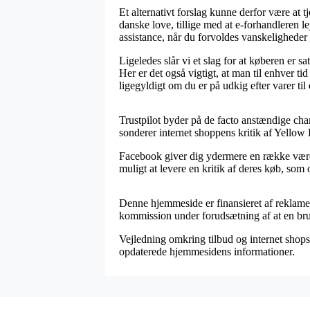
Et alternativt forslag kunne derfor være at 
danske love, tillige med at e-forhandleren le
assistance, når du forvoldes vanskeligheder
Ligeledes slår vi et slag for at køberen er 
Her er det også vigtigt, at man til enhver t
ligegyldigt om du er på udkig efter varer til
Trustpilot byder på de facto anstændige chan
sonderer internet shoppens kritik af Yello
Facebook giver dig ydermere en række værdif
muligt at levere en kritik af deres køb, som
Denne hjemmeside er finansieret af reklamei
kommission under forudsætning af at en br
Vejledning omkring tilbud og internet shops 
opdaterede hjemmesidens informationer.