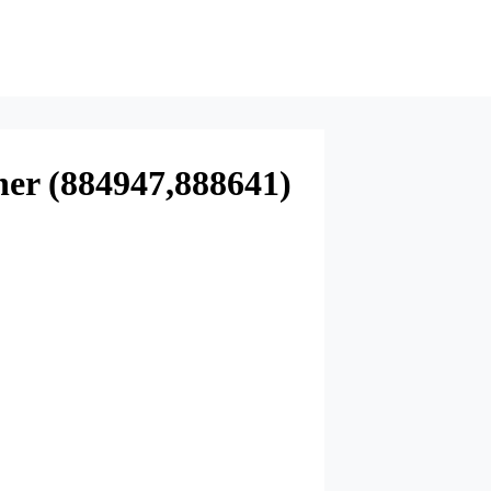
ner (884947,888641)