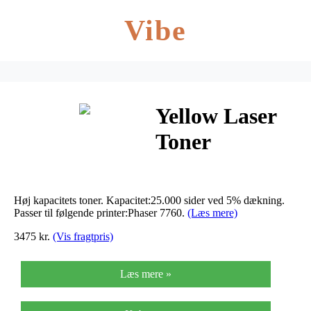
Vibe
Yellow Laser
Toner
(106R01162)
Høj kapacitets toner. Kapacitet:25.000 sider ved 5% dækning.
Passer til følgende printer:Phaser 7760.
(Læs mere)
3475 kr.
(Vis fragtpris)
Læs mere »