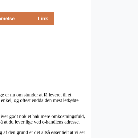
melse
Link
er nu om stunder at få leveret til et
 enkel, og oftest endda den mest letkøbte
 bliver godt nok et hak mere omkostningsfuld,
å at du lever lige ved e-handlens adresse.
 den grund er det altså essentielt at vi ser