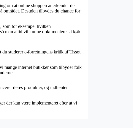
kring om at online shoppen anerkender de
t på området. Desuden tilbydes du chance for
n, som for eksempel hvilken
 så man altid vil kunne dokumentere sit køb
t du studerer e-forretningens kritik af Tissot
 vi mange internet butikker som tilbyder folk
underne.
oncerer deres produkter, og indhenter
er der kan være implementeret efter at vi