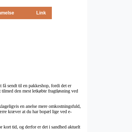
melse
Link
t få sendt til en pakkeshop, fordi det er
it tilmed den mest letkøbte fragtløsning ved
eklageligvis en anelse mere omkostningsfuld,
ærre kræver at du har bopæl lige ved e-
 kort tid, og derfor er det i sandhed aktuelt