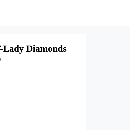
T-Lady Diamonds
0