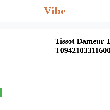
Vibe
Tissot Dameur 
T094210331160