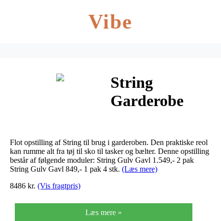
Vibe
String
Garderobe
opstilling
(Grå)
Flot opstilling af String til brug i garderoben. Den praktiske reol
kan rumme alt fra tøj til sko til tasker og bælter. Denne opstilling
består af følgende moduler: String Gulv Gavl 1.549,- 2 pak
String Gulv Gavl 849,- 1 pak 4 stk.
(Læs mere)
8486 kr.
(Vis fragtpris)
Læs mere »