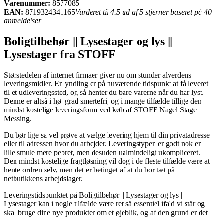
Varenummer:
8577085
EAN:
8719324341165
Vurderet til 4.5 ud af 5 stjerner baseret på 40
anmeldelser
Boligtilbehør || Lysestager og lys ||
Lysestager fra STOFF
Størstedelen af internet firmaer giver nu om stunder alverdens
leveringsmidler. En yndling er på nuværende tidspunkt at få leveret
til et udleveringssted, og så henter du bare varerne når du har lyst.
Denne er altså i høj grad smertefri, og i mange tilfælde tillige den
mindst kostelige leveringsform ved køb af STOFF Nagel Stage
Messing.
Du bør lige så vel prøve at vælge levering hjem til din privatadresse
eller til adressen hvor du arbejder. Leveringstypen er godt nok en
lille smule mere pebret, men desuden ualmindeligt ukompliceret.
Den mindst kostelige fragtløsning vil dog i de fleste tilfælde være at
hente ordren selv, men det er betinget af at du bor tæt på
netbutikkens arbejdslager.
Leveringstidspunktet på Boligtilbehør || Lysestager og lys ||
Lysestager kan i nogle tilfælde være ret så essentiel ifald vi står og
skal bruge dine nye produkter om et øjeblik, og af den grund er det