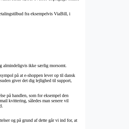
talingstilbud fra eksempelvis ViaBill, i
og almindeligvis ikke særlig morsomt.
sympol på at e-shoppen lever op til dansk
den giver det dig lejlighed til support,
delse på handlen, som for eksempel den
ail kvittering, således man senere vil
d.
ser og på grund af dette går vi ind for, at