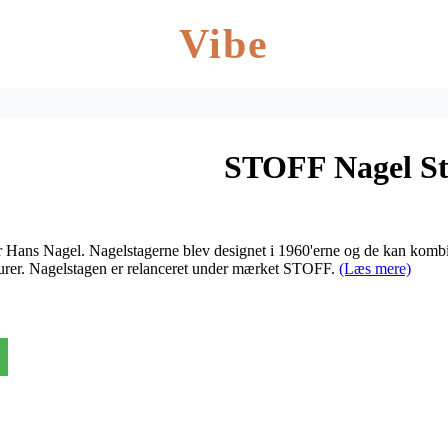
Vibe
STOFF Nagel S
or Hans Nagel. Nagelstagerne blev designet i 1960'erne og de kan komb
urer. Nagelstagen er relanceret under mærket STOFF.
(Læs mere)