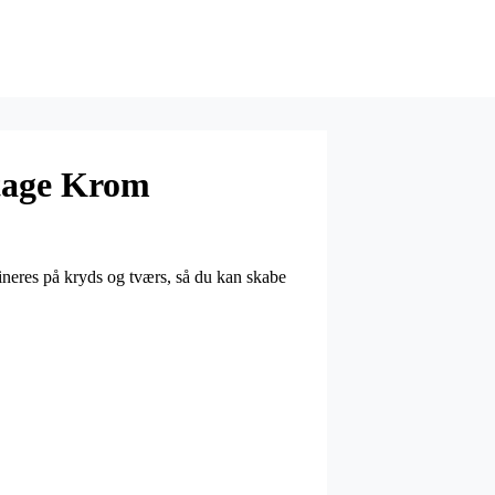
tage Krom
ineres på kryds og tværs, så du kan skabe