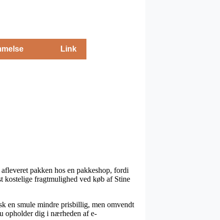
melse
Link
å afleveret pakken hos en pakkeshop, fordi
st kostelige fragtmulighed ved køb af Stine
pisk en smule mindre prisbillig, men omvendt
du opholder dig i nærheden af e-