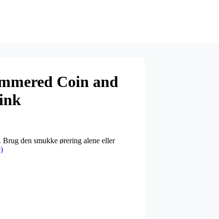
Hammered Coin and
ink
. Brug den smukke ørering alene eller
)