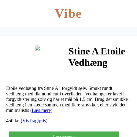
Vibe
Stine A Etoile
Vedhæng
Guld
Etoile vedhæng fra Stine A i forgyldt sølv. Smukt rundt
vedhæng med diamond cut i overfladen. Vedhænget er lavet i
forgyldt sterling sølv og har et mål på 1,5 cm. Brug det smukke
vedhæng i en kæde sammen med flere smykker, eller style det
minimalistis
(Læs mere)
450 kr.
(Vis fragtpris)