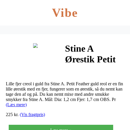
Vibe
Stine A
Ørestik Petit
Creol w.
Feather Guld
Lille fjer creol i guld fra Stine A. Petit Feather guld reol er en fin
lille ørestik med en fjer, fungerer som en ørestik, så du nemt kan
tage den af og på. Du kan nemt mixe med andre smukke
smykker fra Stine A. Mål: Dia: 1,2 cm Fjer: 1,7 cm OBS. Pr
(Læs mere)
225 kr.
(Vis fragtpris)