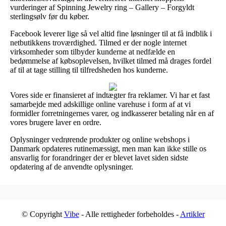
vurderinger af Spinning Jewelry ring – Gallery – Forgyldt
sterlingsølv før du køber.
Facebook leverer lige så vel altid fine løsninger til at få indblik i
netbutikkens troværdighed. Tilmed er der nogle internet
virksomheder som tilbyder kunderne at nedfælde en
bedømmelse af købsoplevelsen, hvilket tilmed må drages fordel
af til at tage stilling til tilfredsheden hos kunderne.
Vores side er finansieret af indtægter fra reklamer. Vi har et fast
samarbejde med adskillige online varehuse i form af at vi
formidler forretningernes varer, og indkasserer betaling når en af
vores brugere laver en ordre.
Oplysninger vedrørende produkter og online webshops i
Danmark opdateres rutinemæssigt, men man kan ikke stille os
ansvarlig for forandringer der er blevet lavet siden sidste
opdatering af de anvendte oplysninger.
© Copyright
Vibe
- Alle rettigheder forbeholdes -
Artikler