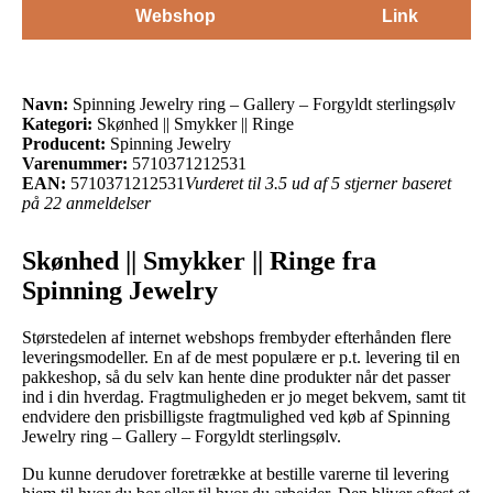
Webshop
Link
Navn:
Spinning Jewelry ring – Gallery – Forgyldt sterlingsølv
Kategori:
Skønhed || Smykker || Ringe
Producent:
Spinning Jewelry
Varenummer:
5710371212531
EAN:
5710371212531
Vurderet til 3.5 ud af 5 stjerner baseret
på 22 anmeldelser
Skønhed || Smykker || Ringe fra
Spinning Jewelry
Størstedelen af internet webshops frembyder efterhånden flere
leveringsmodeller. En af de mest populære er p.t. levering til en
pakkeshop, så du selv kan hente dine produkter når det passer
ind i din hverdag. Fragtmuligheden er jo meget bekvem, samt tit
endvidere den prisbilligste fragtmulighed ved køb af Spinning
Jewelry ring – Gallery – Forgyldt sterlingsølv.
Du kunne derudover foretrække at bestille varerne til levering