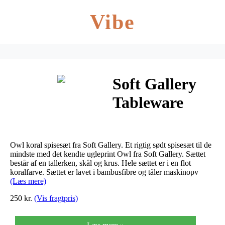
Vibe
Soft Gallery
Tableware
Owl Koral
Owl koral spisesæt fra Soft Gallery. Et rigtig sødt spisesæt til de
mindste med det kendte ugleprint Owl fra Soft Gallery. Sættet
består af en tallerken, skål og krus. Hele sættet er i en flot
koralfarve. Sættet er lavet i bambusfibre og tåler maskinopv
(Læs mere)
250 kr.
(Vis fragtpris)