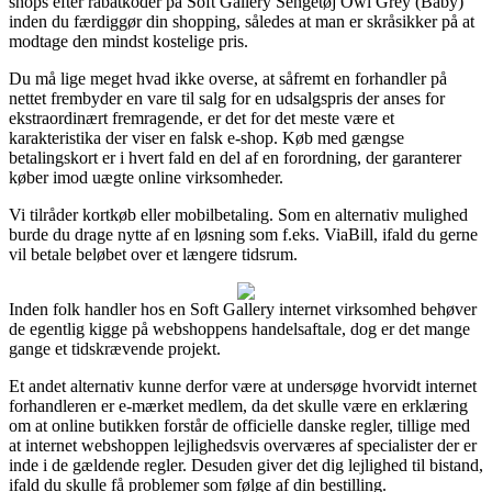
shops efter rabatkoder på Soft Gallery Sengetøj Owl Grey (Baby)
inden du færdiggør din shopping, således at man er skråsikker på at
modtage den mindst kostelige pris.
Du må lige meget hvad ikke overse, at såfremt en forhandler på
nettet frembyder en vare til salg for en udsalgspris der anses for
ekstraordinært fremragende, er det for det meste være et
karakteristika der viser en falsk e-shop. Køb med gængse
betalingskort er i hvert fald en del af en forordning, der garanterer
køber imod uægte online virksomheder.
Vi tilråder kortkøb eller mobilbetaling. Som en alternativ mulighed
burde du drage nytte af en løsning som f.eks. ViaBill, ifald du gerne
vil betale beløbet over et længere tidsrum.
Inden folk handler hos en Soft Gallery internet virksomhed behøver
de egentlig kigge på webshoppens handelsaftale, dog er det mange
gange et tidskrævende projekt.
Et andet alternativ kunne derfor være at undersøge hvorvidt internet
forhandleren er e-mærket medlem, da det skulle være en erklæring
om at online butikken forstår de officielle danske regler, tillige med
at internet webshoppen lejlighedsvis overværes af specialister der er
inde i de gældende regler. Desuden giver det dig lejlighed til bistand,
ifald du skulle få problemer som følge af din bestilling.