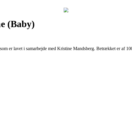
me (Baby)
int som er lavet i samarbejde med Kristine Mandsberg. Betrækket er af 1