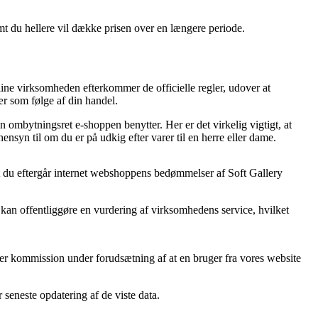
mt du hellere vil dække prisen over en længere periode.
line virksomheden efterkommer de officielle regler, udover at
ær som følge af din handel.
 ombytningsret e-shoppen benytter. Her er det virkelig vigtigt, at
syn til om du er på udkig efter varer til en herre eller dame.
, at du eftergår internet webshoppens bedømmelser af Soft Gallery
an offentliggøre en vurdering af virksomhedens service, hvilket
ager kommission under forudsætning af at en bruger fra vores website
 seneste opdatering af de viste data.