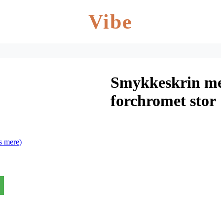
Vibe
Smykkeskrin me
forchromet stor
s mere)