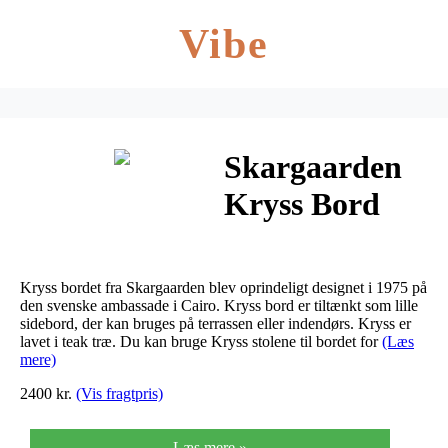
Vibe
Skargaarden
Kryss Bord
Kryss bordet fra Skargaarden blev oprindeligt designet i 1975 på
den svenske ambassade i Cairo. Kryss bord er tiltænkt som lille
sidebord, der kan bruges på terrassen eller indendørs. Kryss er
lavet i teak træ. Du kan bruge Kryss stolene til bordet for
(Læs
mere)
2400 kr.
(Vis fragtpris)
Læs mere »