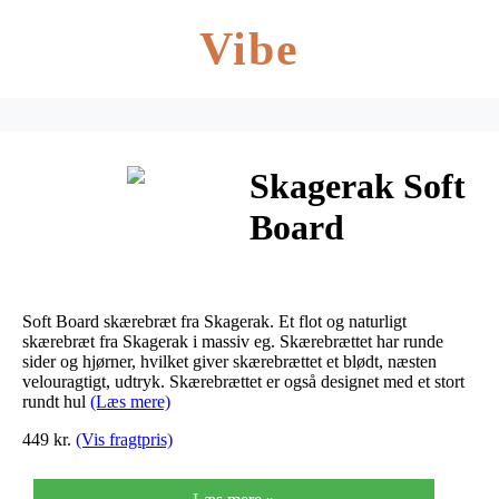
Vibe
Skagerak Soft
Board
Skærebræt
Lille
Soft Board skærebræt fra Skagerak. Et flot og naturligt
skærebræt fra Skagerak i massiv eg. Skærebrættet har runde
sider og hjørner, hvilket giver skærebrættet et blødt, næsten
velouragtigt, udtryk. Skærebrættet er også designet med et stort
rundt hul
(Læs mere)
449 kr.
(Vis fragtpris)