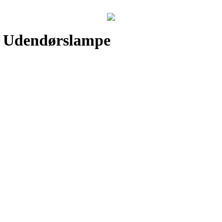
å Udendørslampe