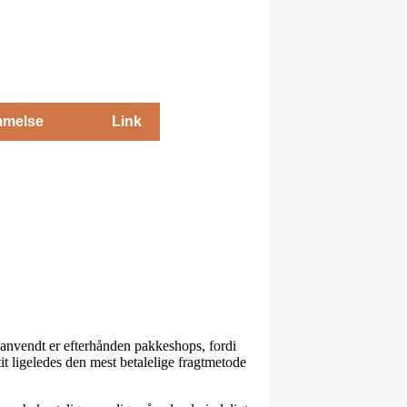
melse
Link
 anvendt er efterhånden pakkeshops, fordi
 tit ligeledes den mest betalelige fragtmetode