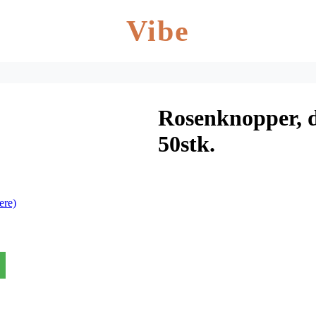
Vibe
Rosenknopper, 
50stk.
ere)