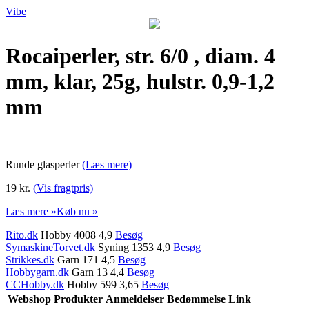
Vibe
Rocaiperler, str. 6/0 , diam. 4
mm, klar, 25g, hulstr. 0,9-1,2
mm
Runde glasperler
(Læs mere)
19 kr.
(Vis fragtpris)
Læs mere »
Køb nu »
Rito.dk
Hobby 4008 4,9
Besøg
SymaskineTorvet.dk
Syning 1353 4,9
Besøg
Strikkes.dk
Garn 171 4,5
Besøg
Hobbygarn.dk
Garn 13 4,4
Besøg
CCHobby.dk
Hobby 599 3,65
Besøg
Webshop
Produkter
Anmeldelser
Bedømmelse
Link