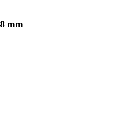
0,8 mm