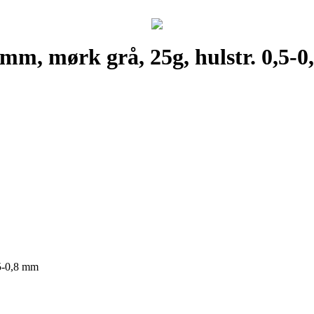
,7 mm, mørk grå, 25g, hulstr. 0,5-
,5-0,8 mm