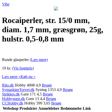
Vibe
Rocaiperler, str. 15/0 mm,
diam. 1,7 mm, græsgrøn, 25g,
hulstr. 0,5-0,8 mm
Runde glasperler
(Læs mere)
19 kr.
(Vis fragtpris)
Læs mere »
Køb nu »
Rito.dk
Hobby 4008 4,9
Besøg
SymaskineTorvet.dk
Syning 1353 4,9
Besøg
Strikkes.dk
Garn 171 4,5
Besøg
Hobbygarn.dk
Garn 13 4,4
Besøg
CCHobby.dk
Hobby 599 3,65
Besøg
Webshop
Produkter
Anmeldelser
Bedømmelse
Link