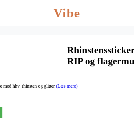
Vibe
Rhinstenssticke
RIP og flagermu
e med hhv. rhinsten og glitter
(Læs mere)