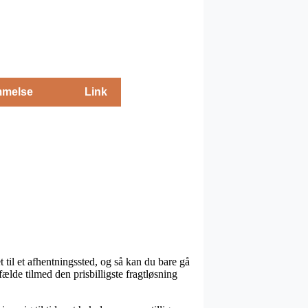
melse
Link
 til et afhentningssted, og så kan du bare gå
lfælde tilmed den prisbilligste fragtløsning