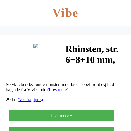
Vibe
Rhinsten, str.
6+8+10 mm,
pink, 40ass.
Selvklæbende, runde rhinsten med facetslebet front og flad
bagside fra Vivi Gade
(Læs mere)
29 kr.
(Vis fragtpris)
Læs mere »