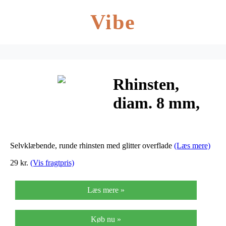
Vibe
Rhinsten,
diam. 8 mm,
lyserød, 32stk.
Selvklæbende, runde rhinsten med glitter overflade
(Læs mere)
29 kr.
(Vis fragtpris)
Læs mere »
Køb nu »