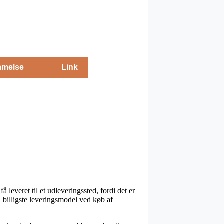
melse
Link
leveret til et udleveringssted, fordi det er
en billigste leveringsmodel ved køb af