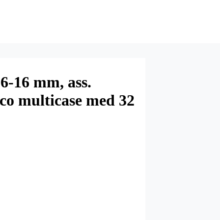
 6-16 mm, ass.
aco multicase med 32
stk.