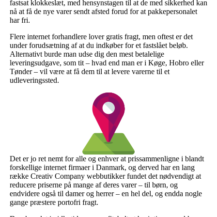
fastsat klokkeslæt, med hensynstagen til at de med sikkerhed kan
nå at få de nye varer sendt afsted forud for at pakkepersonalet
har fri.
Flere internet forhandlere lover gratis fragt, men oftest er det
under forudsætning af at du indkøber for et fastslået beløb.
Alternativt burde man udse dig den mest betalelige
leveringsudgave, som tit – hvad end man er i Køge, Hobro eller
Tønder – vil være at få dem til at levere varerne til et
udleveringssted.
Det er jo ret nemt for alle og enhver at prissammenligne i blandt
forskellige internet firmaer i Danmark, og derved har en lang
række Creativ Company webbutikker fundet det nødvendigt at
reducere priserne på mange af deres varer – til børn, og
endvidere også til damer og herrer – en hel del, og endda nogle
gange præstere portofri fragt.