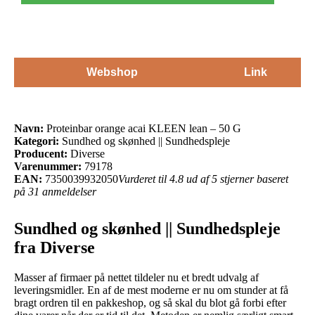
Webshop
Link
Navn:
Proteinbar orange acai KLEEN lean – 50 G
Kategori:
Sundhed og skønhed || Sundhedspleje
Producent:
Diverse
Varenummer:
79178
EAN:
7350039932050
Vurderet til 4.8 ud af 5 stjerner baseret
på 31 anmeldelser
Sundhed og skønhed || Sundhedspleje
fra Diverse
Masser af firmaer på nettet tildeler nu et bredt udvalg af
leveringsmidler. En af de mest moderne er nu om stunder at få
bragt ordren til en pakkeshop, og så skal du blot gå forbi efter