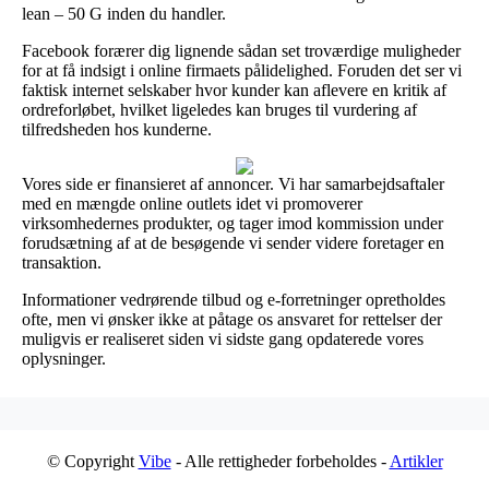
lean – 50 G inden du handler.
Facebook forærer dig lignende sådan set troværdige muligheder
for at få indsigt i online firmaets pålidelighed. Foruden det ser vi
faktisk internet selskaber hvor kunder kan aflevere en kritik af
ordreforløbet, hvilket ligeledes kan bruges til vurdering af
tilfredsheden hos kunderne.
Vores side er finansieret af annoncer. Vi har samarbejdsaftaler
med en mængde online outlets idet vi promoverer
virksomhedernes produkter, og tager imod kommission under
forudsætning af at de besøgende vi sender videre foretager en
transaktion.
Informationer vedrørende tilbud og e-forretninger opretholdes
ofte, men vi ønsker ikke at påtage os ansvaret for rettelser der
muligvis er realiseret siden vi sidste gang opdaterede vores
oplysninger.
© Copyright
Vibe
- Alle rettigheder forbeholdes -
Artikler