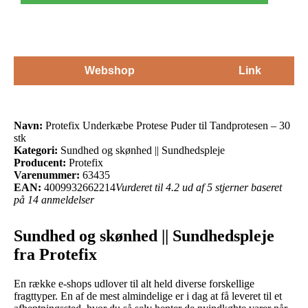
Webshop
Link
Navn:
Protefix Underkæbe Protese Puder til Tandprotesen – 30
stk
Kategori:
Sundhed og skønhed || Sundhedspleje
Producent:
Protefix
Varenummer:
63435
EAN:
4009932662214
Vurderet til 4.2 ud af 5 stjerner baseret
på 14 anmeldelser
Sundhed og skønhed || Sundhedspleje
fra Protefix
En række e-shops udlover til alt held diverse forskellige
fragttyper. En af de mest almindelige er i dag at få leveret til et