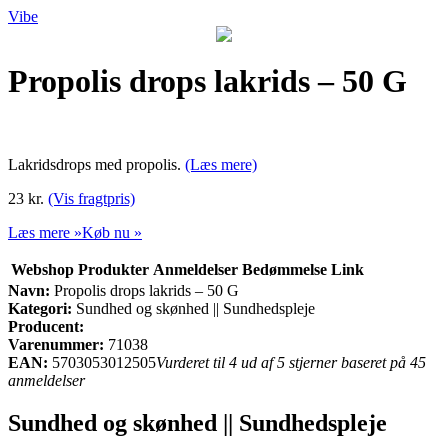
Vibe
Propolis drops lakrids – 50 G
Lakridsdrops med propolis.
(Læs mere)
23 kr.
(Vis fragtpris)
Læs mere »
Køb nu »
Webshop
Produkter
Anmeldelser
Bedømmelse
Link
Navn:
Propolis drops lakrids – 50 G
Kategori:
Sundhed og skønhed || Sundhedspleje
Producent:
Varenummer:
71038
EAN:
5703053012505
Vurderet til 4 ud af 5 stjerner baseret på 45
anmeldelser
Sundhed og skønhed || Sundhedspleje