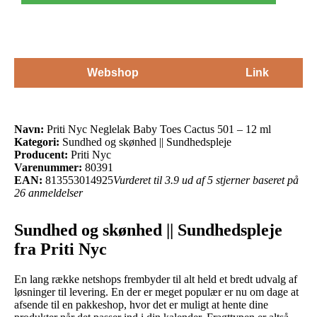
Webshop
Link
Navn:
Priti Nyc Neglelak Baby Toes Cactus 501 – 12 ml
Kategori:
Sundhed og skønhed || Sundhedspleje
Producent:
Priti Nyc
Varenummer:
80391
EAN:
813553014925
Vurderet til 3.9 ud af 5 stjerner baseret på
26 anmeldelser
Sundhed og skønhed || Sundhedspleje
fra Priti Nyc
En lang række netshops frembyder til alt held et bredt udvalg af
løsninger til levering. En der er meget populær er nu om dage at
afsende til en pakkeshop, hvor det er muligt at hente dine