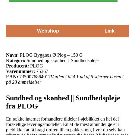
Webshop
Link
Navn:
PLOG Byggræs Ø Plog – 150 G
Kategori:
Sundhed og skønhed || Sundhedspleje
Producent:
PLOG
Varenummer:
75367
EAN:
7350076864017
Vurderet til 4.1 ud af 5 stjerner baseret
på 28 anmeldelser
Sundhed og skønhed || Sundhedspleje
fra PLOG
En række internet forhandlere tildeler i øjeblikket en hel del
forskellige leveringsmodeller. En af de mest almindelige er i
øjeblikket at få bragt ordren til en pakkeshop, hvor du selv kan