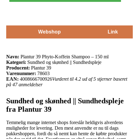
Webshop
Link
Navn:
Plantur 39 Phyto-Koffein Shampoo – 150 ml
Kategori:
Sundhed og skønhed || Sundhedspleje
Producent:
Plantur 39
Varenummer:
78603
EAN:
4008666700926
Vurderet til 4.2 ud af 5 stjerner baseret
på 47 anmeldelser
Sundhed og skønhed || Sundhedspleje
fra Plantur 39
Temmelig mange internet shops foreslår heldigvis alverdens
muligheder for levering. Den mest anvendte er nu til dags
pakkeshoppen, fordi du så nemt kan hente de købte produkter