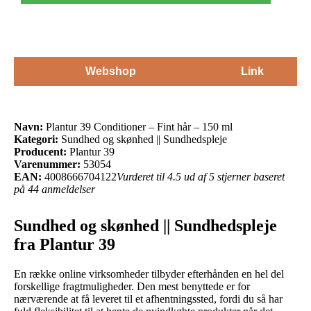
Webshop
Link
Navn:
Plantur 39 Conditioner – Fint hår – 150 ml
Kategori:
Sundhed og skønhed || Sundhedspleje
Producent:
Plantur 39
Varenummer:
53054
EAN:
4008666704122
Vurderet til 4.5 ud af 5 stjerner baseret
på 44 anmeldelser
Sundhed og skønhed || Sundhedspleje
fra Plantur 39
En række online virksomheder tilbyder efterhånden en hel del
forskellige fragtmuligheder. Den mest benyttede er for
nærværende at få leveret til et afhentningssted, fordi du så har