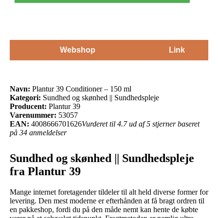
Webshop
Link
Navn:
Plantur 39 Conditioner – 150 ml
Kategori:
Sundhed og skønhed || Sundhedspleje
Producent:
Plantur 39
Varenummer:
53057
EAN:
4008666701626
Vurderet til 4.7 ud af 5 stjerner baseret
på 34 anmeldelser
Sundhed og skønhed || Sundhedspleje
fra Plantur 39
Mange internet foretagender tildeler til alt held diverse former for
levering. Den mest moderne er efterhånden at få bragt ordren til
en pakkeshop, fordi du på den måde nemt kan hente de købte