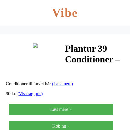
Vibe
Plantur 39
Conditioner –
150 ml
Conditioner til farvet hår
(Læs mere)
90 kr.
(Vis fragtpris)
Læs mere »
Køb nu »