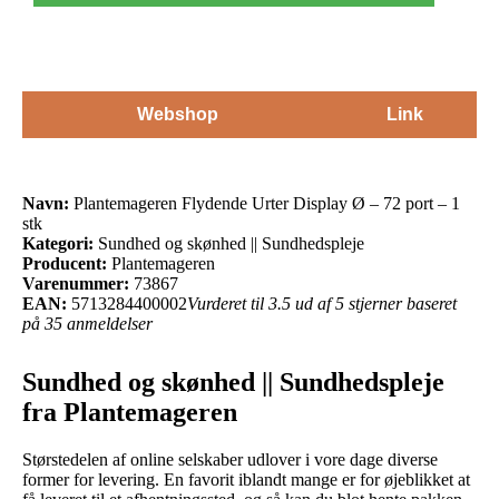
Webshop
Link
Navn:
Plantemageren Flydende Urter Display Ø – 72 port – 1
stk
Kategori:
Sundhed og skønhed || Sundhedspleje
Producent:
Plantemageren
Varenummer:
73867
EAN:
5713284400002
Vurderet til 3.5 ud af 5 stjerner baseret
på 35 anmeldelser
Sundhed og skønhed || Sundhedspleje
fra Plantemageren
Størstedelen af online selskaber udlover i vore dage diverse
former for levering. En favorit iblandt mange er for øjeblikket at