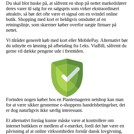
Du skal blot huske på, at såfremt en shop på nettet markedsfører
deres varer til salg for en salgspris som virker ekstraordinært
attraktiv, så bør det ofte være et signal om en svindel online
butik. Shopping med kort er heldigvis omsluttet af en
retningslinje, som skærmer køber overfor uægte firmaer på
nettet.
Vi tilråder generelt køb med kort eller MobilePay. Alternativt bør
du udnytte en løsning på afbetaling fra f.eks. ViaBill, såfremt du
gerne vil dække pengene ude i fremtiden.
Forinden nogen køber hos en Plantemageren netshop kan man
for at være sikker gennemse e-shoppens handelsbetingelser, det
er dog naturligvis ikke særlig interessant.
Et alternativt forslag kunne måske være at kontrollere om
internet butikken er medlem af e-mærket, fordi det bør være en
påvisning af at online virksomheden forstår dansk lovgivning,