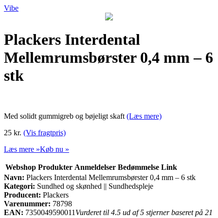
Vibe
Plackers Interdental
Mellemrumsbørster 0,4 mm – 6
stk
Med solidt gummigreb og bøjeligt skaft
(Læs mere)
25 kr.
(Vis fragtpris)
Læs mere »
Køb nu »
Webshop
Produkter
Anmeldelser
Bedømmelse
Link
Navn:
Plackers Interdental Mellemrumsbørster 0,4 mm – 6 stk
Kategori:
Sundhed og skønhed || Sundhedspleje
Producent:
Plackers
Varenummer:
78798
EAN:
7350049590011
Vurderet til 4.5 ud af 5 stjerner baseret på 21