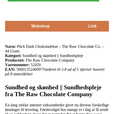
Webshop
Link
Navn:
Pitch Dark Chokoladebar – The Raw Chocolate Co. –
44 Gram
Kategori:
Sundhed og skønhed || Sundhedspleje
Producent:
The Raw Chocolate Company
Varenummer:
52429
EAN:
5060135240097
Vurderet til 3.8 ud af 5 stjerner baseret
på 8 anmeldelser
Sundhed og skønhed || Sundhedspleje
fra The Raw Chocolate Company
En lang række internet virksomheder giver nu diverse forskellige
løsninger til levering. Førstevalget hos mange er i dag at få sendt