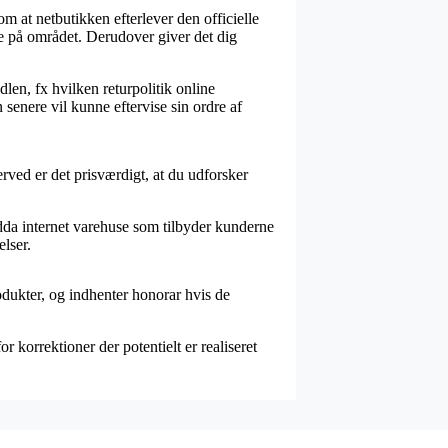
om at netbutikken efterlever den officielle
ne på området. Derudover giver det dig
dlen, fx hvilken returpolitik online
senere vil kunne eftervise sin ordre af
rved er det prisværdigt, at du udforsker
dda internet varehuse som tilbyder kunderne
elser.
odukter, og indhenter honorar hvis de
 korrektioner der potentielt er realiseret