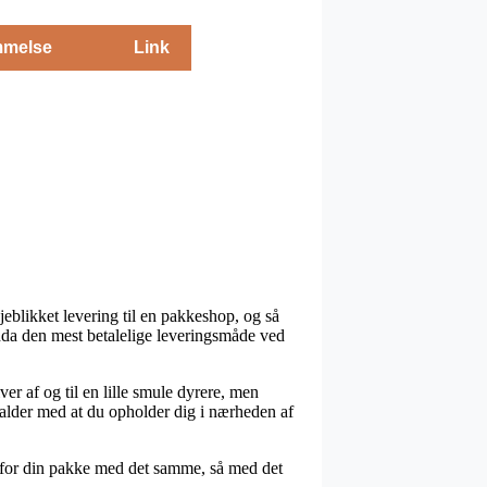
melse
Link
eblikket levering til en pakkeshop, og så
ndda den mest betalelige leveringsmåde ved
iver af og til en lille smule dyrere, men
falder med at du opholder dig i nærheden af
g for din pakke med det samme, så med det