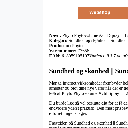
Webshop
Navn:
Phyto Phytovolume Actif Spray – 1
Kategori:
Sundhed og skønhed || Sundheds
Producent:
Phyto
Varenummer:
77656
EAN:
618059105197
Vurderet til 3.7 ud af
Sundhed og skønhed || Sun
Mange internet virksomheder frembyder heldi
afhenter du blot dine nye varer når der er 
køb af Phyto Phytovolume Actif Spray – 12
Du burde lige så vel beslutte dig for at få de
endvidere yderst praktisk. Den mest prisbev
e-forretningens lager.
Fragttiden på Sundhed og skønhed || Sundhed