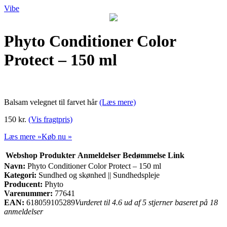
Vibe
Phyto Conditioner Color
Protect – 150 ml
Balsam velegnet til farvet hår
(Læs mere)
150 kr.
(Vis fragtpris)
Læs mere »
Køb nu »
Webshop
Produkter
Anmeldelser
Bedømmelse
Link
Navn:
Phyto Conditioner Color Protect – 150 ml
Kategori:
Sundhed og skønhed || Sundhedspleje
Producent:
Phyto
Varenummer:
77641
EAN:
618059105289
Vurderet til 4.6 ud af 5 stjerner baseret på 18
anmeldelser