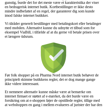
gunstig, burde det for det meste være et karakteristika der viser
en bedragerisk internet butik. Kortbestillinger er ikke desto
mindre indbefattet af en regel, der garanterer dig som kunde
imod falske internet butikker.
Vi tilråder generelt bestillinger med betalingskort eller betalinger
med mobilen. Alternativt kunne du udnytte et tilbud som for
eksempel ViaBill, i tilfælde af at du gerne vil betale prisen over
et længere tidsrum.
Før folk shopper på en Pharma Nord internet butik behøver de
principielt skimme butikkens regler, det er dog mange gange
ikke videre interessant.
Et nemmere alternativ kunne måske være at bemærke om
internet firmaet er støttet af e-mærket, da det burde være en
forsikring om at e-shoppen føjer de opstillede regler, tillige med
at webshoppen en gang i mellem evalueres af jurister der har den