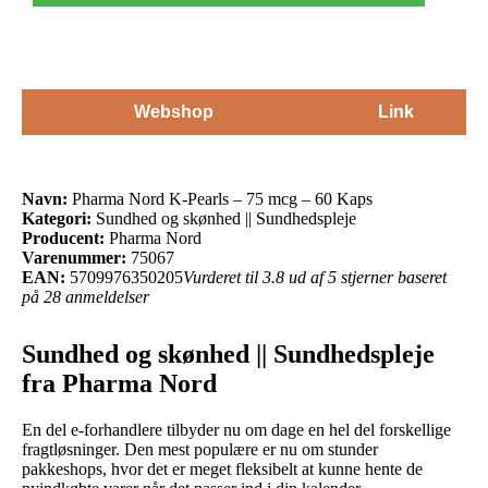
Webshop
Link
Navn:
Pharma Nord K-Pearls – 75 mcg – 60 Kaps
Kategori:
Sundhed og skønhed || Sundhedspleje
Producent:
Pharma Nord
Varenummer:
75067
EAN:
5709976350205
Vurderet til 3.8 ud af 5 stjerner baseret
på 28 anmeldelser
Sundhed og skønhed || Sundhedspleje
fra Pharma Nord
En del e-forhandlere tilbyder nu om dage en hel del forskellige
fragtløsninger. Den mest populære er nu om stunder
pakkeshops, hvor det er meget fleksibelt at kunne hente de