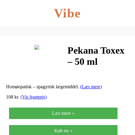
Vibe
Pekana Toxex
– 50 ml
Homøopatisk – spagyrisk lægemiddel.
(Læs mere)
108 kr.
(Vis fragtpris)
Læs mere »
Køb nu »