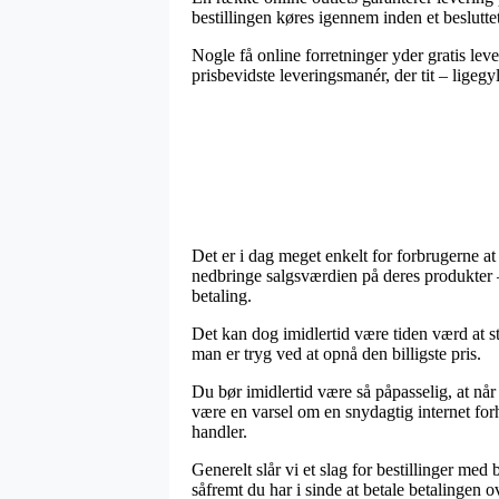
bestillingen køres igennem inden et besluttet
Nogle få online forretninger yder gratis lev
prisbevidste leveringsmanér, der tit – ligegy
Det er i dag meget enkelt for forbrugerne at 
nedbringe salgsværdien på deres produkter –
betaling.
Det kan dog imidlertid være tiden værd at st
man er tryg ved at opnå den billigste pris.
Du bør imidlertid være så påpasselig, at når
være en varsel om en snydagtig internet forh
handler.
Generelt slår vi et slag for bestillinger me
såfremt du har i sinde at betale betalingen ov