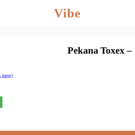
Vibe
Pekana Toxex – 
 mere)