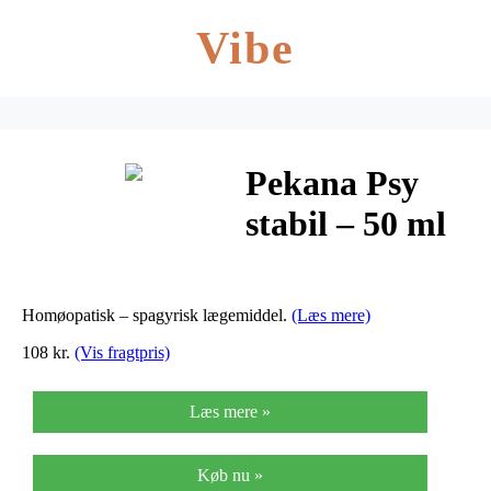
Vibe
Pekana Psy
stabil – 50 ml
Homøopatisk – spagyrisk lægemiddel.
(Læs mere)
108 kr.
(Vis fragtpris)
Læs mere »
Køb nu »