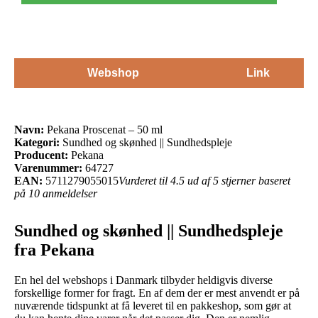
Webshop
Link
Navn:
Pekana Proscenat – 50 ml
Kategori:
Sundhed og skønhed || Sundhedspleje
Producent:
Pekana
Varenummer:
64727
EAN:
5711279055015
Vurderet til 4.5 ud af 5 stjerner baseret
på 10 anmeldelser
Sundhed og skønhed || Sundhedspleje
fra Pekana
En hel del webshops i Danmark tilbyder heldigvis diverse
forskellige former for fragt. En af dem der er mest anvendt er på
nuværende tidspunkt at få leveret til en pakkeshop, som gør at