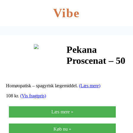
Vibe
Pekana
Proscenat – 50
ml
Homøopatisk – spagyrisk lægemiddel.
(Læs mere)
108 kr.
(Vis fragtpris)
Læs mere »
Køb nu »