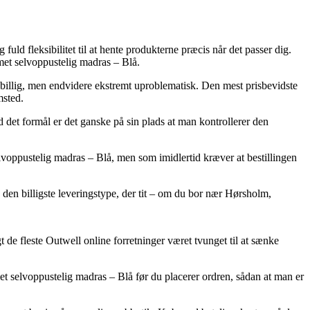
fuld fleksibilitet til at hente produkterne præcis når det passer dig.
met selvoppustelig madras – Blå.
isbillig, men endvidere ekstremt uproblematisk. Den mest prisbevidste
msted.
 det formål er det ganske på sin plads at man kontrollerer den
elvoppustelig madras – Blå, men som imidlertid kræver at bestillingen
e den billigste leveringstype, der tit – om du bor nær Hørsholm,
t de fleste Outwell online forretninger været tvunget til at sænke
et selvoppustelig madras – Blå før du placerer ordren, sådan at man er