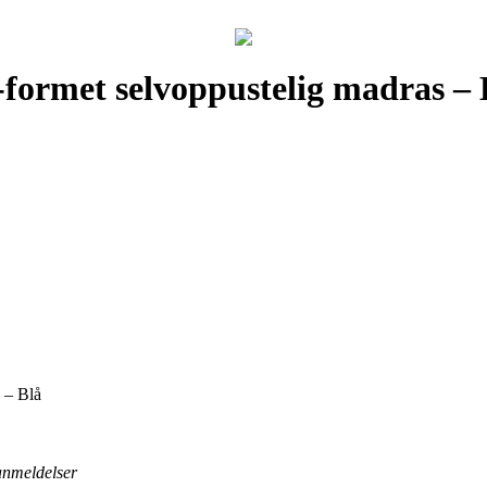
formet selvoppustelig madras – 
 – Blå
 anmeldelser