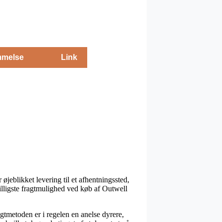
melse
Link
øjeblikket levering til et afhentningssted,
illigste fragtmulighed ved køb af Outwell
ragtmetoden er i regelen en anelse dyrere,