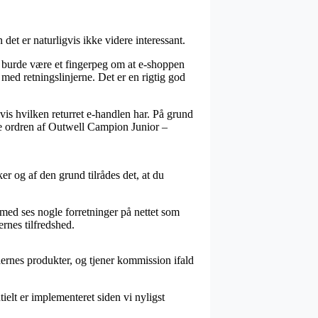
t er naturligvis ikke videre interessant.
burde være et fingerpeg om at e-shoppen
med retningslinjerne. Det er en rigtig god
vis hvilken returret e-handlen har. På grund
re ordren af Outwell Campion Junior –
 og af den grund tilrådes det, at du
lmed ses nogle forretninger på nettet som
ernes tilfredshed.
aernes produkter, og tjener kommission ifald
elt er implementeret siden vi nyligst