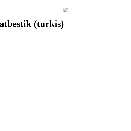
tbestik (turkis)