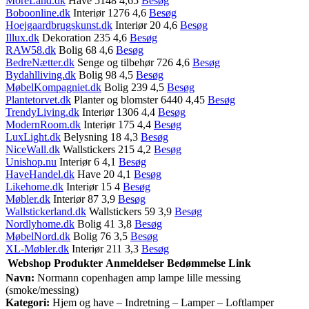
MoreLand.dk
Have 5148 4,65
Besøg
Boboonline.dk
Interiør 1276 4,6
Besøg
Hoejgaardbrugskunst.dk
Interiør 20 4,6
Besøg
Illux.dk
Dekoration 235 4,6
Besøg
RAW58.dk
Bolig 68 4,6
Besøg
BedreNætter.dk
Senge og tilbehør 726 4,6
Besøg
Bydahlliving.dk
Bolig 98 4,5
Besøg
MøbelKompagniet.dk
Bolig 239 4,5
Besøg
Plantetorvet.dk
Planter og blomster 6440 4,45
Besøg
TrendyLiving.dk
Interiør 1306 4,4
Besøg
ModernRoom.dk
Interiør 175 4,4
Besøg
LuxLight.dk
Belysning 18 4,3
Besøg
NiceWall.dk
Wallstickers 215 4,2
Besøg
Unishop.nu
Interiør 6 4,1
Besøg
HaveHandel.dk
Have 20 4,1
Besøg
Likehome.dk
Interiør 15 4
Besøg
Møbler.dk
Interiør 87 3,9
Besøg
Wallstickerland.dk
Wallstickers 59 3,9
Besøg
Nordlyhome.dk
Bolig 41 3,8
Besøg
MøbelNord.dk
Bolig 76 3,5
Besøg
XL-Møbler.dk
Interiør 211 3,3
Besøg
Webshop
Produkter
Anmeldelser
Bedømmelse
Link
Navn:
Normann copenhagen amp lampe lille messing
(smoke/messing)
Kategori:
Hjem og have – Indretning – Lamper – Loftlamper